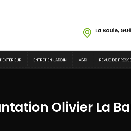
La Baule, Gué
 EXTÉRIEUR
ENTRETIEN JARDIN
ABRI
REVUE DE PRESS
antation Olivier La Ba