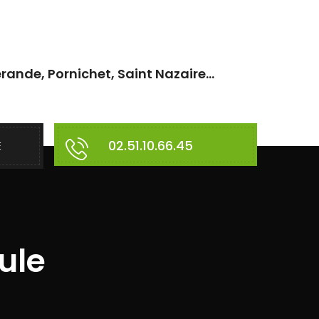
rande, Pornichet, Saint Nazaire...
02.51.10.66.45
E
ule