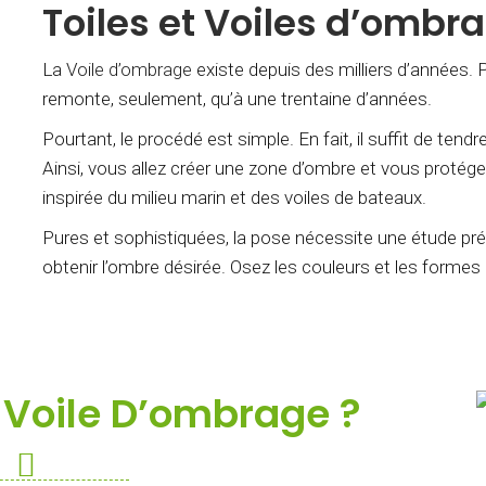
Toiles et Voiles d’ombra
La
Voile d’ombrage
existe depuis des milliers d’années. P
remonte, seulement, qu’à une trentaine d’années.
Pourtant, le procédé est simple. En fait, il suffit de ten
Ainsi, vous allez créer une zone d’ombre et vous protége
inspirée du milieu marin et des voiles de bateaux.
Pures et sophistiquées, la pose nécessite une étude préa
obtenir l’ombre désirée. Osez les couleurs et les formes o
 Voile D’ombrage ?