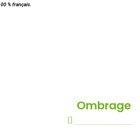
100 % français.
Ombrage