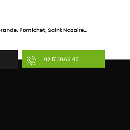
rande, Pornichet, Saint Nazaire...
02.51.10.66.45
E