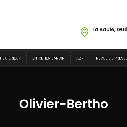
La Baule, Gué
 EXTÉRIEUR
ENTRETIEN JARDIN
ABRI
REVUE DE PRESS
Olivier-Bertho