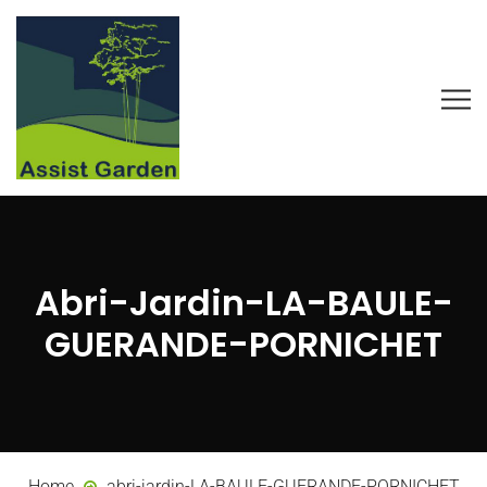
Abri-Jardin-LA-BAULE-
GUERANDE-PORNICHET
Home
abri-jardin-LA-BAULE-GUERANDE-PORNICHET