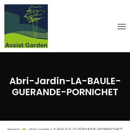
Abri-Jardin-LA-BAULE-
GUERANDE-PORNICHET
Home
abri-jardin-LA-BAULE-GUERANDE-PORNICHET