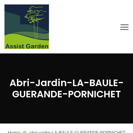
Abri-Jardin-LA-BAULE-
GUERANDE-PORNICHET
Home
abri-jardin-LA-BAULE-GUERANDE-PORNICHET