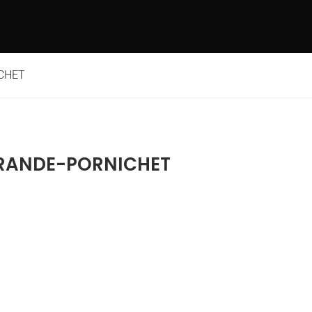
ICHET
ERANDE-PORNICHET