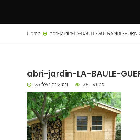
Home
abri-jardin-LA-BAULE-GUERANDE-PORN
abri-jardin-LA-BAULE-GU
25 février 2021
281 Vues