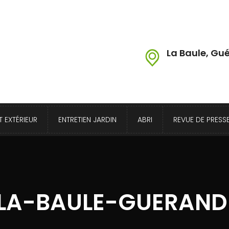
La Baule, Gué
 EXTÉRIEUR
ENTRETIEN JARDIN
ABRI
REVUE DE PRESS
-LA-BAULE-GUERAN