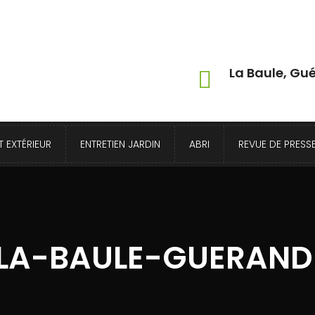
La Baule, Gué
 EXTÉRIEUR
ENTRETIEN JARDIN
ABRI
REVUE DE PRESS
-LA-BAULE-GUERAN