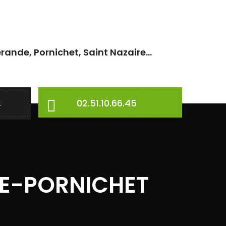
rande, Pornichet, Saint Nazaire...
02.51.10.66.45
E
DE-PORNICHET