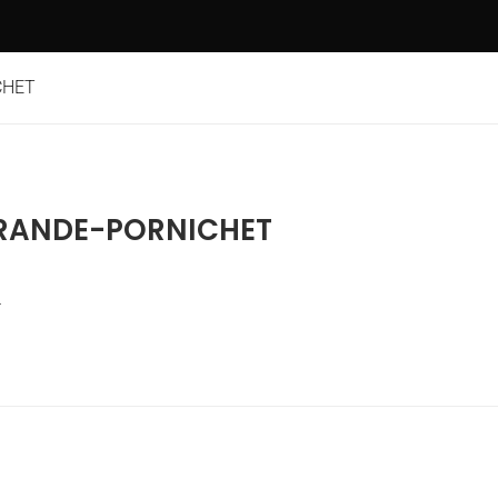
CHET
ERANDE-PORNICHET