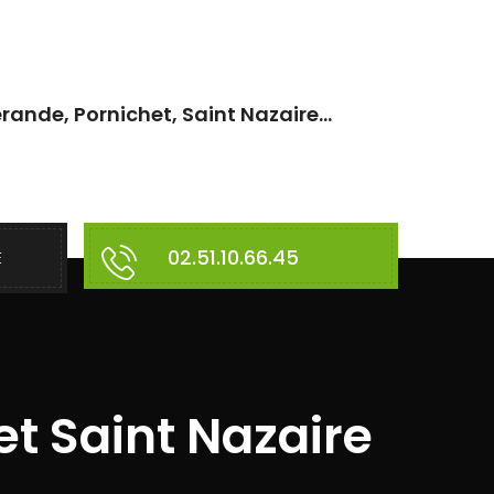
rande, Pornichet, Saint Nazaire...
02.51.10.66.45
E
t Saint Nazaire