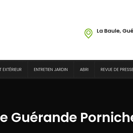
La Baule, Gué
 EXTÉRIEUR
ENTRETIEN JARDIN
ABRI
REVUE DE PRESS
le Guérande Porniche