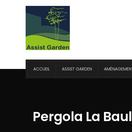
ACCUEIL
ASSIST GARDEN
AMÉNAGEMENT
Pergola La Bau