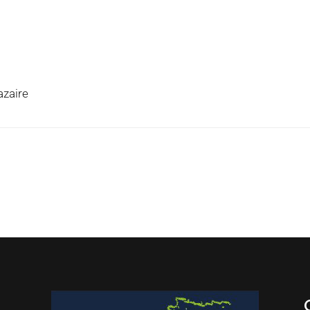
azaire