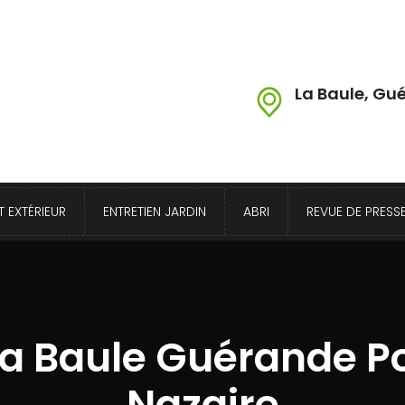
La Baule, Gué
 EXTÉRIEUR
ENTRETIEN JARDIN
ABRI
REVUE DE PRESS
La Baule Guérande P
Nazaire