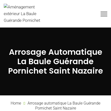
Arrosage Automatique
La Baule Guérande
Pornichet Saint Nazaire
Home
Arrosage automatique La Baule Guérande
Pornichet Saint Nazaire