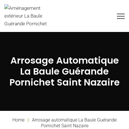
Arrosage Automatique
La Baule Guérande
Pornichet Saint Nazaire
Home
Arrosage automatique La Baule Guérande
Pornichet Saint Nazaire