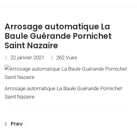
Arrosage automatique La
Baule Guérande Pornichet
Saint Nazaire
22 janvier 2021
262 Vues
Arrosage automatique La Baule Guérande Pornichet
Saint Nazaire
Navigation
Previous
Prev
Post
de