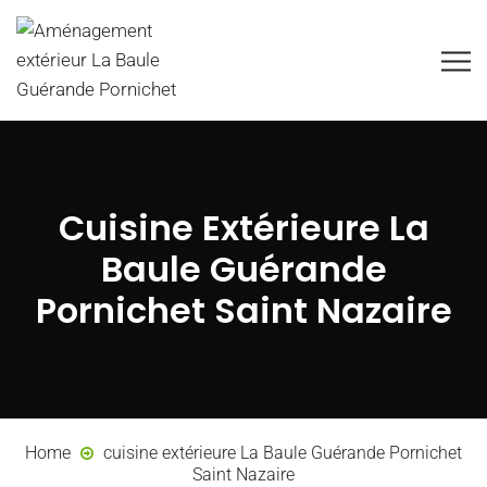
Cuisine Extérieure La
Baule Guérande
Pornichet Saint Nazaire
Home
cuisine extérieure La Baule Guérande Pornichet
Saint Nazaire