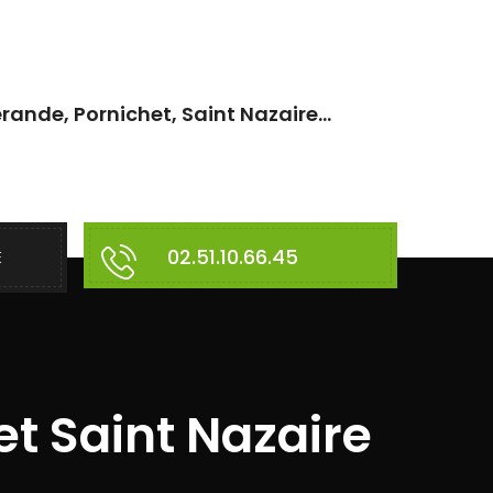
rande, Pornichet, Saint Nazaire...
02.51.10.66.45
E
t Saint Nazaire