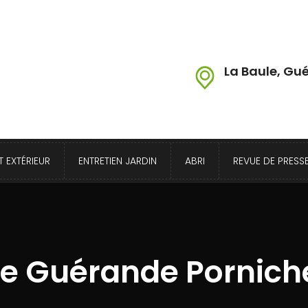
La Baule, Gué
 EXTÉRIEUR
ENTRETIEN JARDIN
ABRI
REVUE DE PRESS
le Guérande Porniche