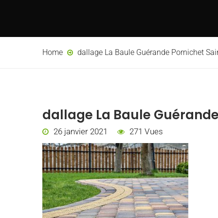
Home
dallage La Baule Guérande Pornichet Sai
dallage La Baule Guérande 
26 janvier 2021
271 Vues