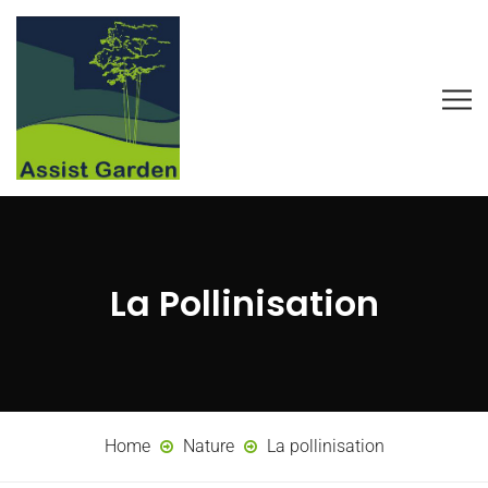
La Pollinisation
Home
Nature
La pollinisation