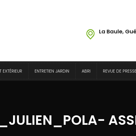
La Baule, Gué
 EXTÉRIEUR
ENTRETIEN JARDIN
ABRI
REVUE DE PRESS
JULIEN_POLA- ASS