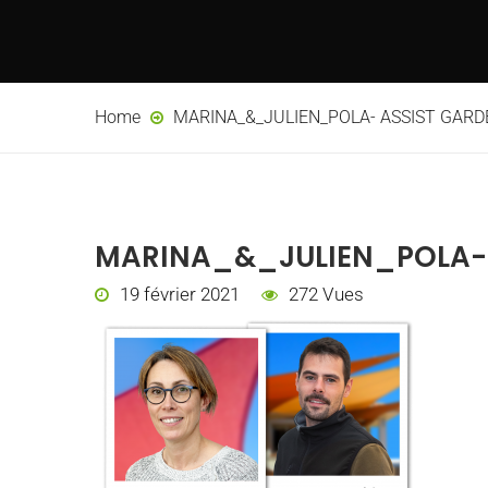
Home
MARINA_&_JULIEN_POLA- ASSIST GARD
MARINA_&_JULIEN_POLA- 
19 février 2021
272 Vues