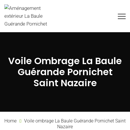
Voile Ombrage La Baule
Guérande Pornichet
Saint Nazaire
Home
Voile ombrage La Baule Guérande Pornichet Saint
Nazaire