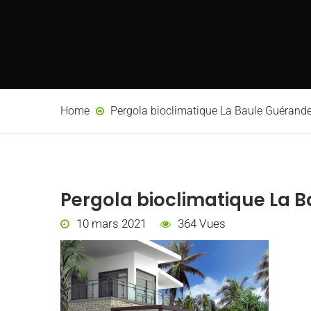
Home
Pergola bioclimatique La Baule Guérande
Pergola bioclimatique La B
10 mars 2021
364 Vues