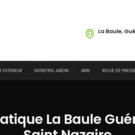
La Baule, Gué
 EXTÉRIEUR
ENTRETIEN JARDIN
ABRI
REVUE DE PRESS
matique La Baule Gué
Saint Nazaire