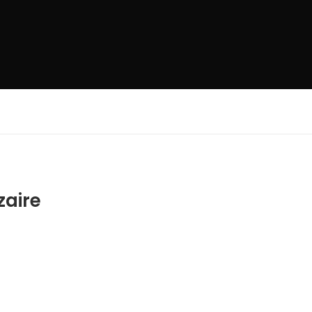
zaire