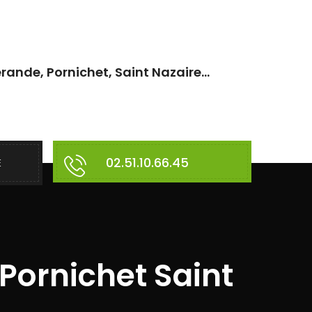
rande, Pornichet, Saint Nazaire...
02.51.10.66.45
E
Pornichet Saint