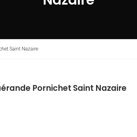
chet Saint Nazaire
uérande Pornichet Saint Nazaire