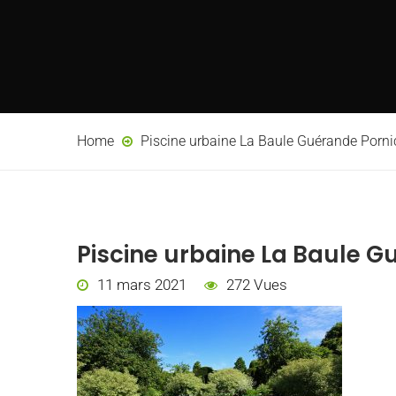
Home
Piscine urbaine La Baule Guérande Porni
Piscine urbaine La Baule G
11 mars 2021
272 Vues