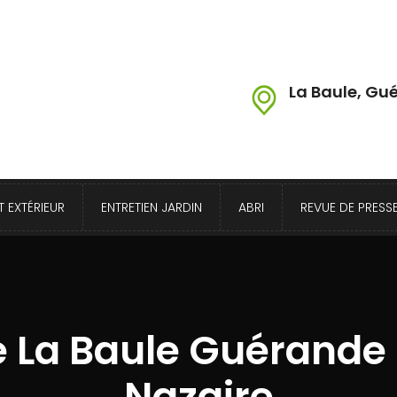
La Baule, Gué
 EXTÉRIEUR
ENTRETIEN JARDIN
ABRI
REVUE DE PRESS
e La Baule Guérande 
Nazaire