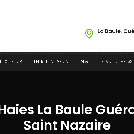
La Baule, Gué
 EXTÉRIEUR
ENTRETIEN JARDIN
ABRI
REVUE DE PRESS
 Haies La Baule Guér
Saint Nazaire