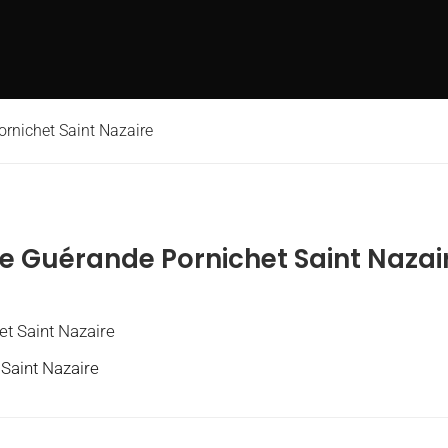
ornichet Saint Nazaire
le Guérande Pornichet Saint Nazai
 Saint Nazaire