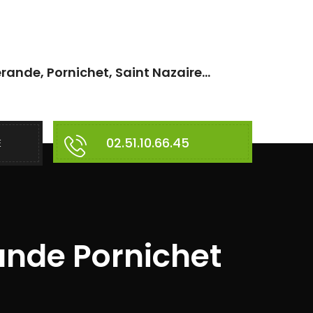
rande, Pornichet, Saint Nazaire...
02.51.10.66.45
E
ande Pornichet