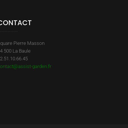
CONTACT
quare Pierre Masson
4 500 La Baule
2.51.10.66.45
ontact@assist-garden.fr