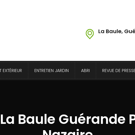
La Baule, Gué
 EXTÉRIEUR
ENTRETIEN JARDIN
ABRI
REVUE DE PRESS
 La Baule Guérande 
Nazaire