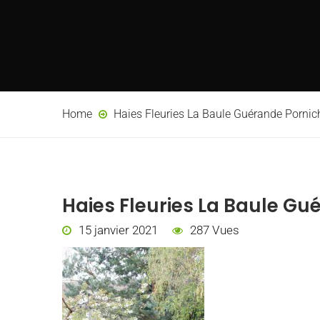
Home
Haies Fleuries La Baule Guérande Pornic
Haies Fleuries La Baule Gu
15 janvier 2021
287 Vues