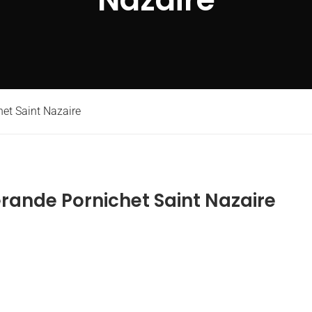
het Saint Nazaire
érande Pornichet Saint Nazaire