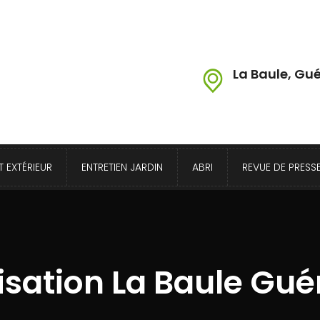
La Baule, Gué
 EXTÉRIEUR
ENTRETIEN JARDIN
ABRI
REVUE DE PRESS
nisation La Baule Gu