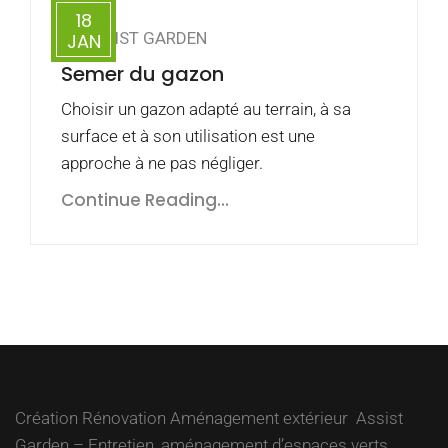
18
ASSIST GARDEN
JAN
Semer du gazon
Choisir un gazon adapté au terrain, à sa
surface et à son utilisation est une
approche à ne pas négliger.
Continue Reading...
Création Rénovation Aménagement extérieur Assist
Garden – Entretien, aménagement d’espaces verts,