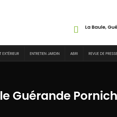
La Baule, Gué
 EXTÉRIEUR
ENTRETIEN JARDIN
ABRI
REVUE DE PRESS
le Guérande Pornich