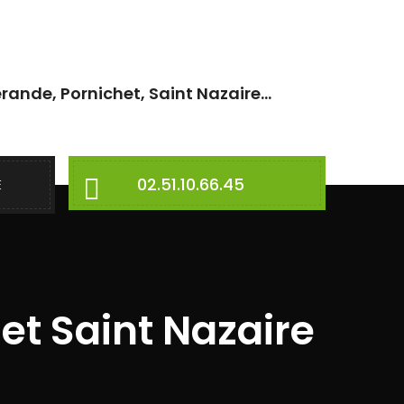
rande, Pornichet, Saint Nazaire...
02.51.10.66.45
E
et Saint Nazaire