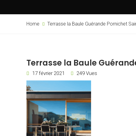
Home
Terrasse la Baule Guérande Pornichet Sai
Terrasse la Baule Guérande
17 février 2021
249 Vues