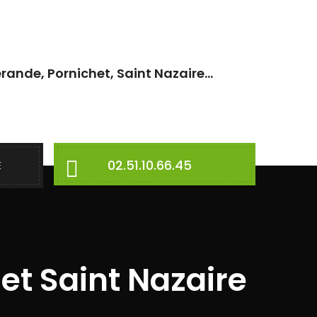
rande, Pornichet, Saint Nazaire...
02.51.10.66.45
E
et Saint Nazaire