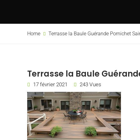
Home
Terrasse la Baule Guérande Pornichet Sai
Terrasse la Baule Guérande
17 février 2021
243 Vues