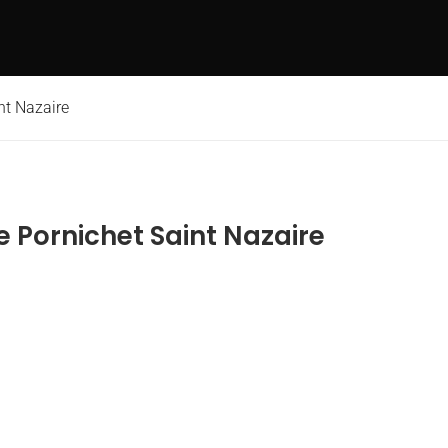
nt Nazaire
 Pornichet Saint Nazaire