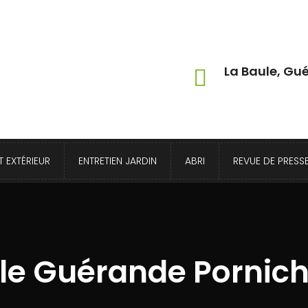
La Baule, Gué
 EXTÉRIEUR
ENTRETIEN JARDIN
ABRI
REVUE DE PRESS
le Guérande Pornich