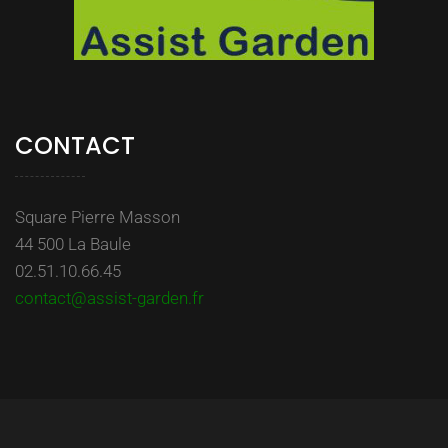
CONTACT
Square Pierre Masson
44 500 La Baule
02.51.10.66.45
contact@assist-garden.fr