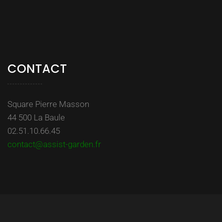
CONTACT
Square Pierre Masson
44 500 La Baule
02.51.10.66.45
contact@assist-garden.fr