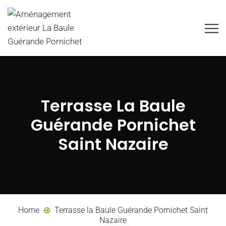
Terrasse La Baule
Guérande Pornichet
Saint Nazaire
Home
Terrasse la Baule Guérande Pornichet Saint
Nazaire