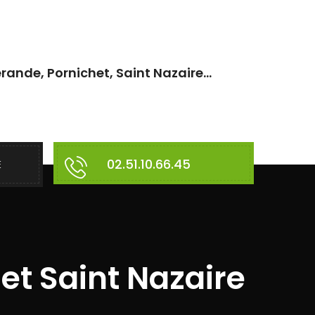
rande, Pornichet, Saint Nazaire...
02.51.10.66.45
E
et Saint Nazaire