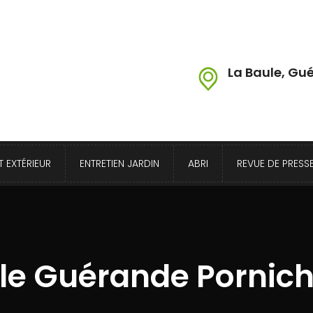
La Baule, Gué
 EXTÉRIEUR
ENTRETIEN JARDIN
ABRI
REVUE DE PRESS
le Guérande Pornich