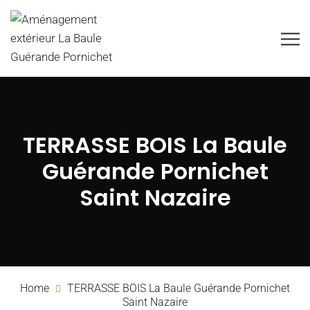
TERRASSE BOIS La Baule
Guérande Pornichet
Saint Nazaire
Home
TERRASSE BOIS La Baule Guérande Pornichet
Saint Nazaire