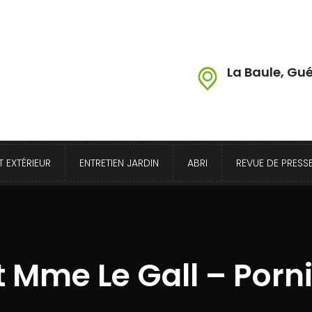
La Baule, Gué
 EXTÉRIEUR
ENTRETIEN JARDIN
ABRI
REVUE DE PRESS
t Mme Le Gall – Porn