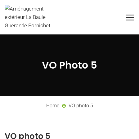
VO Photo 5
Home
VO photo 5
VO photo 5