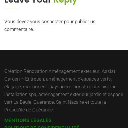
Vous devez
vous connecter
pour publier un
commentaire.
Création Rénovation Aménagement extérieur Assist
Garden – Entretien, aménagement d’espaces verts,
élagage, maçonnerie paysagère, construction piscine,
installation spa, aménagement extérieur jardin et espace
vert La Baule, Guérande, Saint Nazaire et toute la
Presqu’ile de Guérande.
MENTIONS LÉGALES