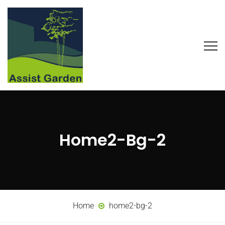
Home2-Bg-2
Home
home2-bg-2