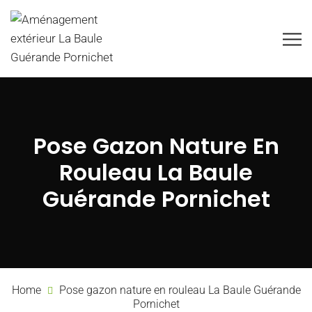
Pose Gazon Nature En
Rouleau La Baule
Guérande Pornichet
Home
Pose gazon nature en rouleau La Baule Guérande
Pornichet