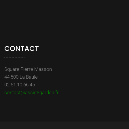
CONTACT
Square Pierre Masson
44 500 La Baule
02.51.10.66.45
contact@assist-garden.fr