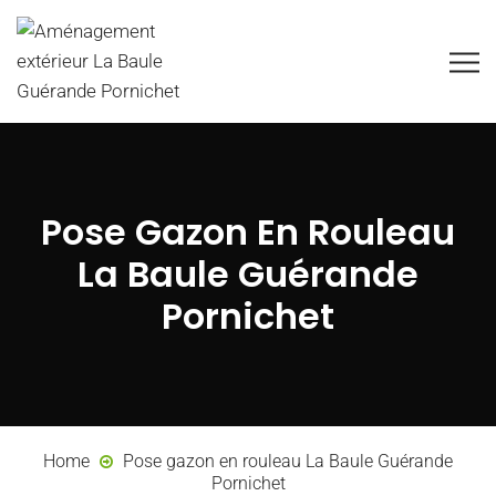
Pose Gazon En Rouleau
La Baule Guérande
Pornichet
Home
Pose gazon en rouleau La Baule Guérande
Pornichet