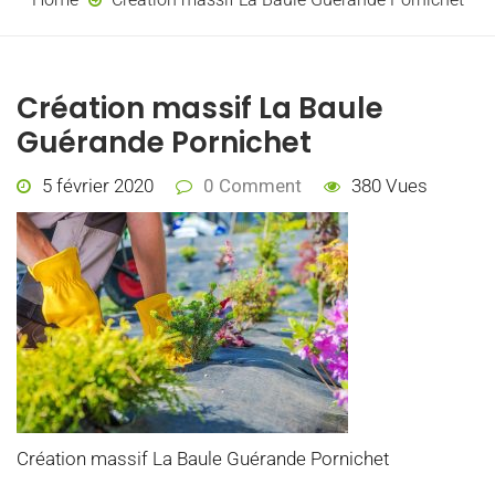
Création massif La Baule
Guérande Pornichet
5 février 2020
0 Comment
380 Vues
Création massif La Baule Guérande Pornichet