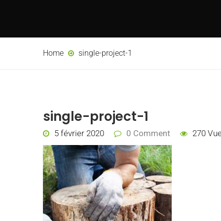
Home
single-project-1
single-project-1
5 février 2020
0 Comment
270 Vu