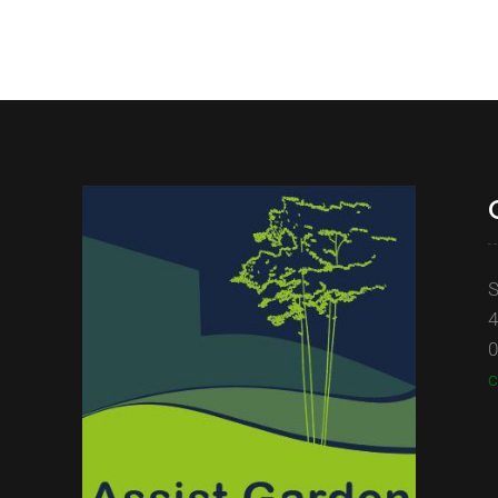
S
4
0
c