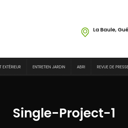
La Baule, Gué
 EXTÉRIEUR
ENTRETIEN JARDIN
ABRI
REVUE DE PRESS
Single-Project-1