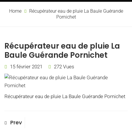
Home
Récupérateur eau de pluie La Baule Guérande
Pornichet
Récupérateur eau de pluie La
Baule Guérande Pornichet
15 février 2021
272 Vues
Récupérateur eau de pluie La Baule Guérande Pornichet
Navigation
Previous
Prev
Post