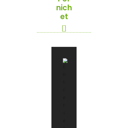
Nich
Et