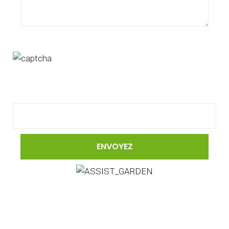
Pour valider le formulaire, merci de rentrer le code de
l'image dans le champ ci-dessous.