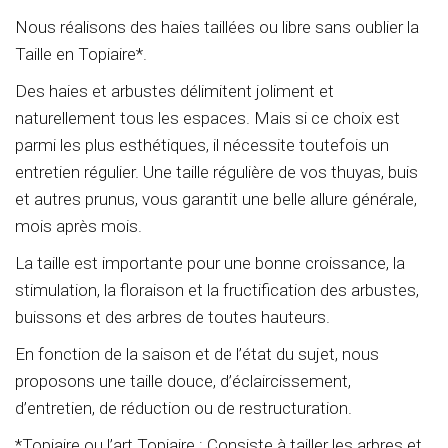
Nous réalisons des haies taillées ou libre sans oublier la
Taille en Topiaire*.
Des haies et arbustes délimitent joliment et
naturellement tous les espaces. Mais si ce choix est
parmi les plus esthétiques, il nécessite toutefois un
entretien régulier. Une taille régulière de vos thuyas, buis
et autres prunus, vous garantit une belle allure générale,
mois après mois.
La taille est importante pour une bonne croissance, la
stimulation, la floraison et la fructification des arbustes,
buissons et des arbres de toutes hauteurs.
En fonction de la saison et de l’état du sujet, nous
proposons une taille douce, d’éclaircissement,
d’entretien, de réduction ou de restructuration.
*Topiaire ou l’art Topiaire : Consiste à tailler les arbres et