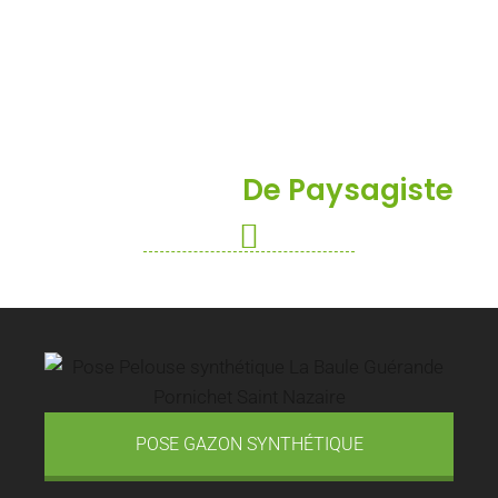
Mes Services
De Paysagiste
POSE GAZON SYNTHÉTIQUE