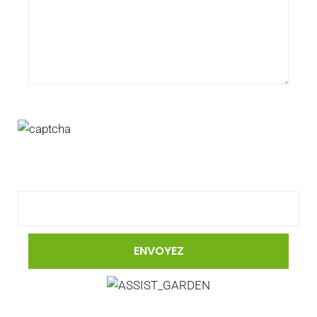
Pour valider le formulaire, merci de rentrer le code de
l'image dans le champ ci-dessous.