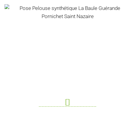
Une Demande De Devis, Un
Renseignement ?