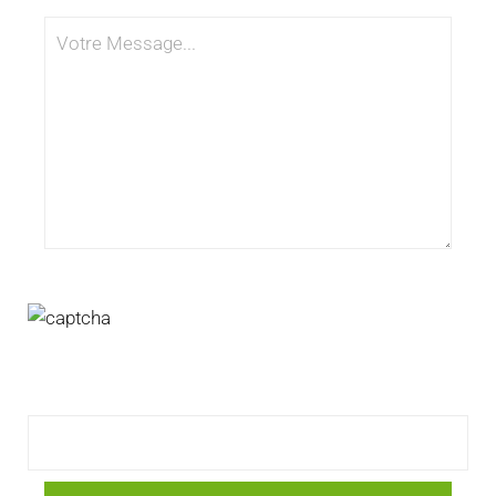
Pour valider le formulaire, merci de rentrer le code de
l'image dans le champ ci-dessous.