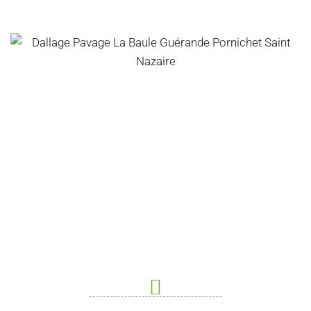
Une Demande De Devis ? Un
Renseignement ?