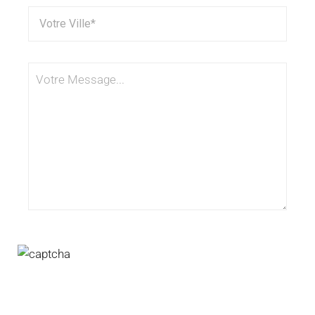
Pour valider le formulaire, merci de rentrer le code de
l'image dans le champ ci-dessous.