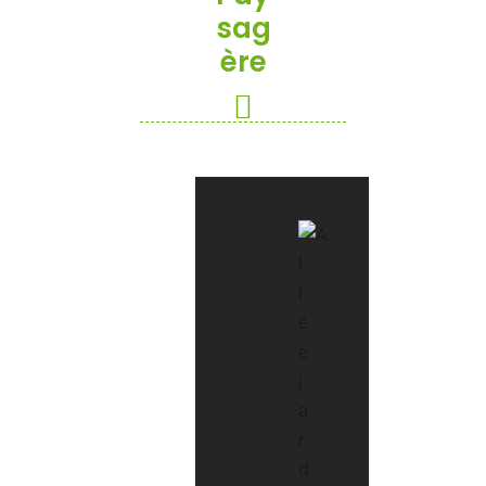
Sag
Ère